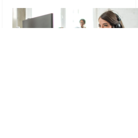
Demande en ligne
Prénom *